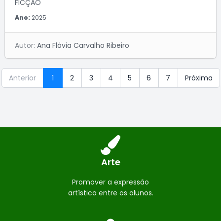
FICÇÃO
Ano:
2025
Autor:
Ana Flávia Carvalho Ribeiro
Anterior
1
2
3
4
5
6
7
Próxima
Arte
Promover a expressão
artística entre os alunos.