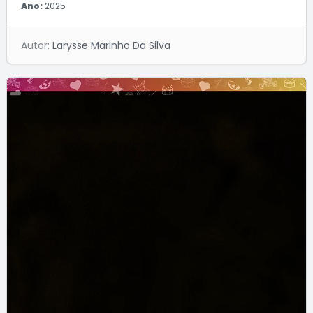
Ano:
2025
Autor:
Larysse Marinho Da Silva