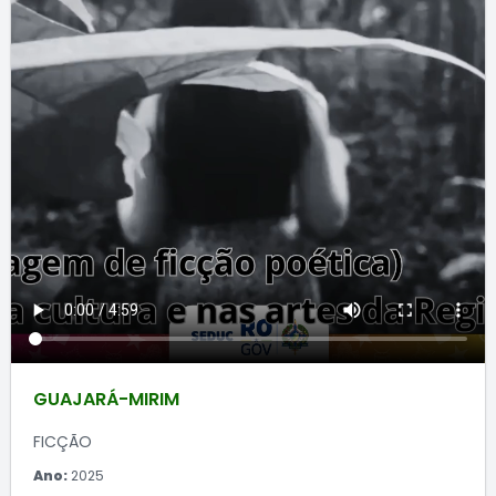
GUAJARÁ-MIRIM
FICÇÃO
Ano:
2025