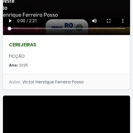
CEREJEIRAS
FICÇÃO
Ano:
2025
Autor:
Victor Henrique Ferreira Posso