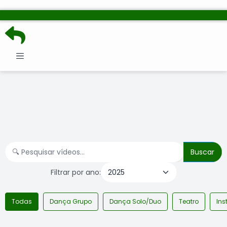
Filtrar por ano:
Todas
Dança Grupo
Dança Solo/Duo
Teatro
Ins