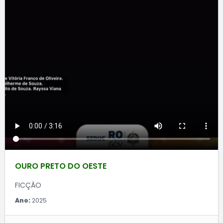
OURO PRETO DO OESTE
FICÇÃO
Ano:
2025