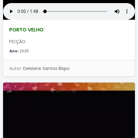
PORTO VELHO
FICÇÃO
Ano:
2025
Autor:
Deisiane Santos Bispo