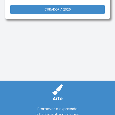
CURADORIA 2026
Arte
Promover a expressão
artística entre os alunos.