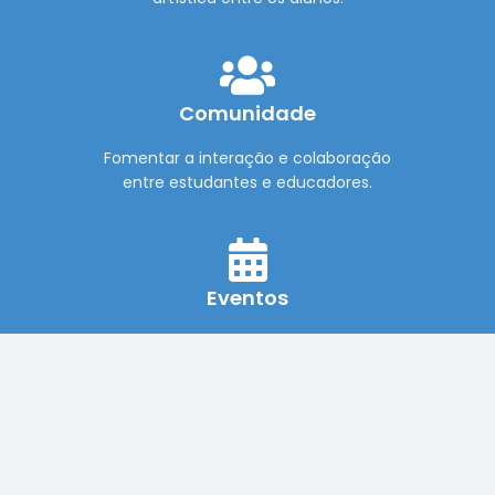
Comunidade
Fomentar a interação e colaboração
entre estudantes e educadores.
Eventos
Realizar eventos culturais
que valorizam a educação.