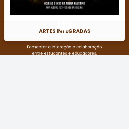
artística entre os alunos.
ARTES INTEGRADAS
Comunidade
Fomentar a interação e colaboração
entre estudantes e educadores.
Eventos
Realizar eventos culturais
que valorizam a educação.